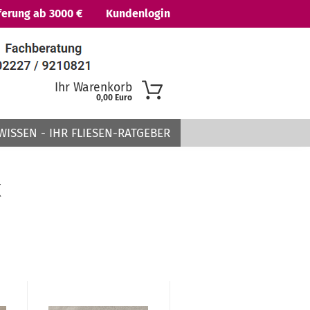
ferung ab 3000 €
Kundenlogin
Ihr Warenkorb
0,00 Euro
WISSEN - IHR FLIESEN-RATGEBER
K
 erstellen
ort vergessen?