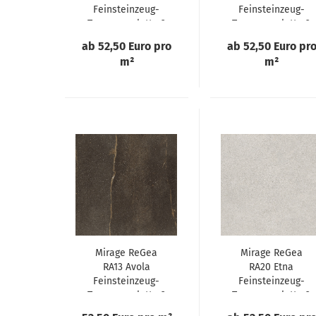
Feinsteinzeug-
Feinsteinzeug-
Terrassenplatte 2
Terrassenplatte 2
cm
cm
ab 52,50 Euro pro
ab 52,50 Euro pr
m²
m²
Mirage ReGea
Mirage ReGea
RA13 Avola
RA20 Etna
Feinsteinzeug-
Feinsteinzeug-
Terrassenplatte 2
Terrassenplatte 2
cm
cm