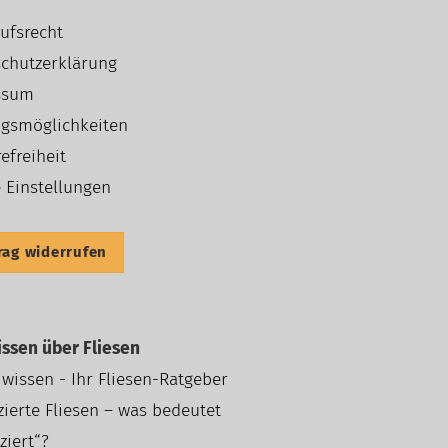
ufsrecht
chutzerklärung
ssum
gsmöglichkeiten
efreiheit
 Einstellungen
rag widerrufen
ssen über Fliesen
 wissen - Ihr Fliesen-Ratgeber
izierte Fliesen – was bedeutet
iziert“?