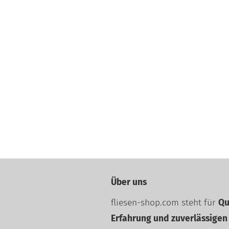
Über uns
fliesen-shop.com steht für
Qu
Erfahrung und zuverlässigen