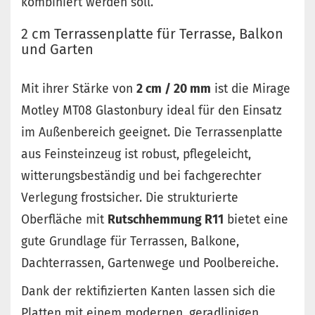
kombiniert werden soll.
2 cm Terrassenplatte für Terrasse, Balkon
und Garten
Mit ihrer Stärke von
2 cm / 20 mm
ist die Mirage
Motley MT08 Glastonbury ideal für den Einsatz
im Außenbereich geeignet. Die Terrassenplatte
aus Feinsteinzeug ist robust, pflegeleicht,
witterungsbeständig und bei fachgerechter
Verlegung frostsicher. Die strukturierte
Oberfläche mit
Rutschhemmung R11
bietet eine
gute Grundlage für Terrassen, Balkone,
Dachterrassen, Gartenwege und Poolbereiche.
Dank der rektifizierten Kanten lassen sich die
Platten mit einem modernen, geradlinigen