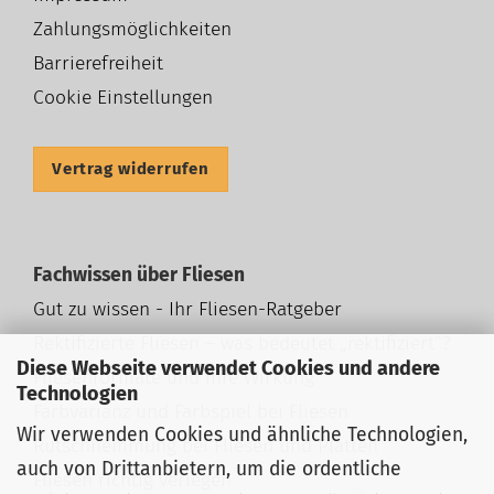
Zahlungsmöglichkeiten
Barrierefreiheit
Cookie Einstellungen
Vertrag widerrufen
Fachwissen über Fliesen
Gut zu wissen - Ihr Fliesen-Ratgeber
Rektifizierte Fliesen – was bedeutet „rektifiziert“?
Diese Webseite verwendet Cookies und andere
Fliesenformate und ihre Wirkung
Technologien
Farbvarianz und Farbspiel bei Fliesen
Wir verwenden Cookies und ähnliche Technologien,
Rutschhemmung bei Fliesen und Platten
auch von Drittanbietern, um die ordentliche
Fliesen richtig verlegen