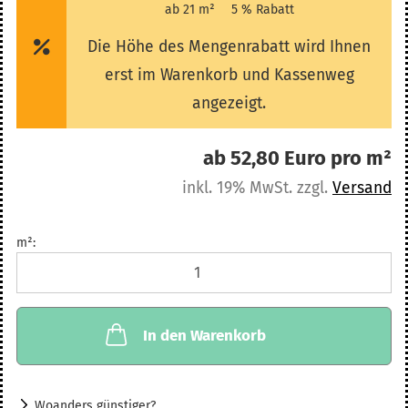
ab 21 m²
5 % Rabatt
Die Höhe des Mengenrabatt wird Ihnen
erst im Warenkorb und Kassenweg
angezeigt.
ab 52,80 Euro pro m²
inkl. 19% MwSt. zzgl.
Versand
m²:
m²
In den Warenkorb
Woanders günstiger?