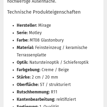
hochwertige Außenfläche.
Technische Produkteigenschaften
Hersteller:
Mirage
Serie:
Motley
Farbe:
MT08 Glastonbury
Material:
Feinsteinzeug / keramische
Terrassenplatte
Optik:
Natursteinoptik / Schieferoptik
Farbgebung:
Creme / Beige
Stärke:
2 cm / 20 mm
Oberfläche:
ST / strukturiert
Rutschhemmung:
R11
Kantenbearbeitung:
rektifiziert
Sortierung:
1. Qualität