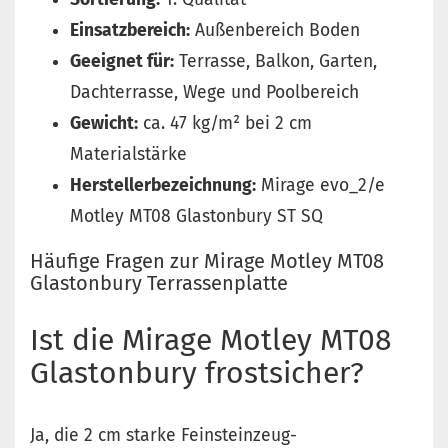
Einsatzbereich:
Außenbereich Boden
Geeignet für:
Terrasse, Balkon, Garten,
Dachterrasse, Wege und Poolbereich
Gewicht:
ca. 47 kg/m² bei 2 cm
Materialstärke
Herstellerbezeichnung:
Mirage evo_2/e
Motley MT08 Glastonbury ST SQ
Häufige Fragen zur Mirage Motley MT08
Glastonbury Terrassenplatte
Ist die Mirage Motley MT08
Glastonbury frostsicher?
Ja, die 2 cm starke Feinsteinzeug-