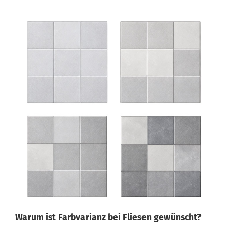
Warum ist Farbvarianz bei Fliesen gewünscht?