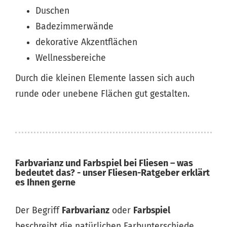
Duschen
Badezimmerwände
dekorative Akzentflächen
Wellnessbereiche
Durch die kleinen Elemente lassen sich auch
runde oder unebene Flächen gut gestalten.
Farbvarianz und Farbspiel bei Fliesen – was
bedeutet das? - unser Fliesen-Ratgeber erklärt
es Ihnen gerne
Der Begriff
Farbvarianz
oder
Farbspiel
beschreibt die natürlichen Farbunterschiede