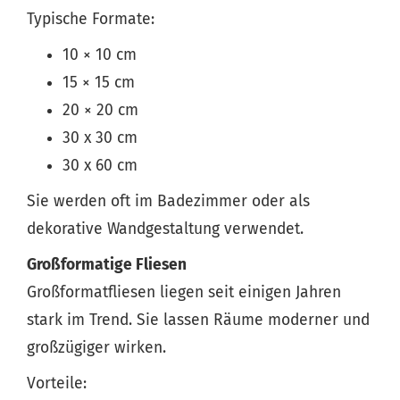
Typische Formate:
10 × 10 cm
15 × 15 cm
20 × 20 cm
30 x 30 cm
30 x 60 cm
Sie werden oft im Badezimmer oder als
dekorative Wandgestaltung verwendet.
Großformatige Fliesen
Großformatfliesen liegen seit einigen Jahren
stark im Trend. Sie lassen Räume moderner und
großzügiger wirken.
Vorteile: