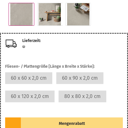
Lieferzeit:
Fliesen- / Plattengröße [Länge x Breite x Stärke]:
60 x 60 x 2,0 cm
60 x 90 x 2,0 cm
60 x 120 x 2,0 cm
80 x 80 x 2,0 cm
Mengenrabatt