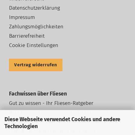
Datenschutzerklärung
Impressum
Zahlungsmöglichkeiten
Barrierefreiheit
Cookie Einstellungen
Vertrag widerrufen
Fachwissen über Fliesen
Gut zu wissen - Ihr Fliesen-Ratgeber
Rektifizierte Fliesen – was bedeutet „rektifiziert“?
Diese Webseite verwendet Cookies und andere
Fliesenformate und ihre Wirkung
Technologien
Farbvarianz und Farbspiel bei Fliesen