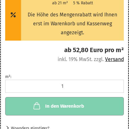
ab 21 m²
5 % Rabatt
Die Höhe des Mengenrabatt wird Ihnen
erst im Warenkorb und Kassenweg
angezeigt.
ab 52,80 Euro pro m²
inkl. 19% MwSt. zzgl.
Versand
m²:
m²
In den Warenkorb
Woanders günstiger?