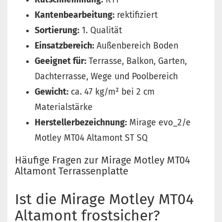
Kantenbearbeitung:
rektifiziert
Sortierung:
1. Qualität
Einsatzbereich:
Außenbereich Boden
Geeignet für:
Terrasse, Balkon, Garten,
Dachterrasse, Wege und Poolbereich
Gewicht:
ca. 47 kg/m² bei 2 cm
Materialstärke
Herstellerbezeichnung:
Mirage evo_2/e
Motley MT04 Altamont ST SQ
Häufige Fragen zur Mirage Motley MT04
Altamont Terrassenplatte
Ist die Mirage Motley MT04
Altamont frostsicher?