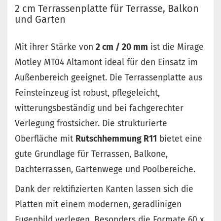
2 cm Terrassenplatte für Terrasse, Balkon
und Garten
Mit ihrer Stärke von
2 cm / 20 mm
ist die Mirage
Motley MT04 Altamont ideal für den Einsatz im
Außenbereich geeignet. Die Terrassenplatte aus
Feinsteinzeug ist robust, pflegeleicht,
witterungsbeständig und bei fachgerechter
Verlegung frostsicher. Die strukturierte
Oberfläche mit
Rutschhemmung R11
bietet eine
gute Grundlage für Terrassen, Balkone,
Dachterrassen, Gartenwege und Poolbereiche.
Dank der rektifizierten Kanten lassen sich die
Platten mit einem modernen, geradlinigen
Fugenbild verlegen. Besonders die Formate 60 x