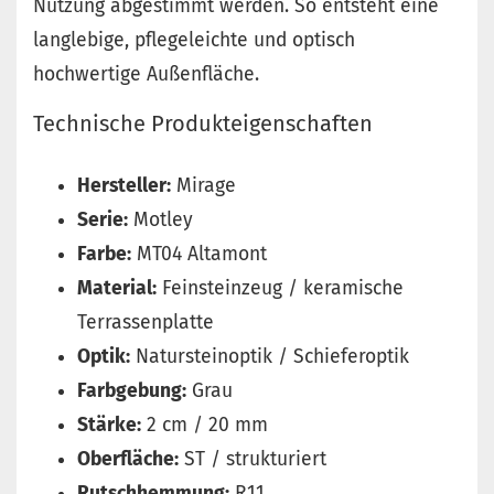
Nutzung abgestimmt werden. So entsteht eine
langlebige, pflegeleichte und optisch
hochwertige Außenfläche.
Technische Produkteigenschaften
Hersteller:
Mirage
Serie:
Motley
Farbe:
MT04 Altamont
Material:
Feinsteinzeug / keramische
Terrassenplatte
Optik:
Natursteinoptik / Schieferoptik
Farbgebung:
Grau
Stärke:
2 cm / 20 mm
Oberfläche:
ST / strukturiert
Rutschhemmung:
R11