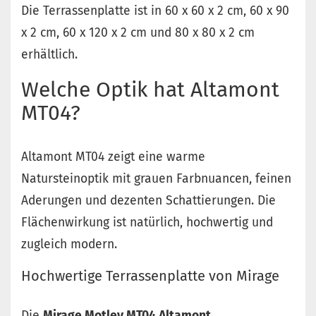
Die Terrassenplatte ist in 60 x 60 x 2 cm, 60 x 90
x 2 cm, 60 x 120 x 2 cm und 80 x 80 x 2 cm
erhältlich.
Welche Optik hat Altamont
MT04?
Altamont MT04 zeigt eine warme
Natursteinoptik mit grauen Farbnuancen, feinen
Aderungen und dezenten Schattierungen. Die
Flächenwirkung ist natürlich, hochwertig und
zugleich modern.
Hochwertige Terrassenplatte von Mirage
Die
Mirage Motley MT04 Altamont