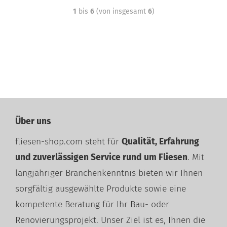
1
bis
6
(von insgesamt
6
)
Über uns
fliesen-shop.com steht für
Qualität, Erfahrung
und zuverlässigen Service rund um Fliesen
. Mit
langjähriger Branchenkenntnis bieten wir Ihnen
sorgfältig ausgewählte Produkte sowie eine
kompetente Beratung für Ihr Bau- oder
Renovierungsprojekt. Unser Ziel ist es, Ihnen die