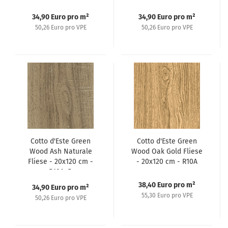
R10A+B
R10A+B
34,90 Euro pro m²
34,90 Euro pro m²
50,26 Euro pro VPE
50,26 Euro pro VPE
Cotto d'Este Green
Cotto d'Este Green
Wood Ash Naturale
Wood Oak Gold Fliese
Fliese - 20x120 cm -
- 20x120 cm - R10A
R10A+B
38,40 Euro pro m²
34,90 Euro pro m²
55,30 Euro pro VPE
50,26 Euro pro VPE