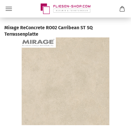
Mirage ReConcrete RO02 Carribean ST SQ
Terrassenplatte