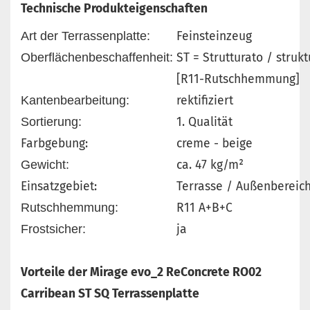
Technische Produkteigenschaften
Art der Terrassenplatte:
Feinsteinzeug
Oberflächenbeschaffenheit:
ST = Strutturato / strukt
[R11-Rutschhemmung]
Kantenbearbeitung:
rektifiziert
Sortierung:
1. Qualität
Farbgebung:
creme - beige
Gewicht:
ca. 47 kg/m²
Einsatzgebiet:
Terrasse / Außenbereic
Rutschhemmung:
R11 A+B+C
Frostsicher:
ja
Vorteile der Mirage evo_2 ReConcrete RO02
Carribean ST SQ Terrassenplatte