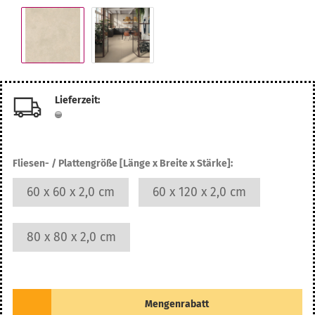
Lieferzeit:
Fliesen- / Plattengröße [Länge x Breite x Stärke]:
60 x 60 x 2,0 cm
60 x 120 x 2,0 cm
80 x 80 x 2,0 cm
Mengenrabatt