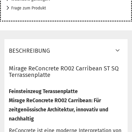
Frage zum Produkt
BESCHREIBUNG
Mirage ReConcrete RO02 Carribean ST SQ
Terrassenplatte
Feinsteinzeug Terassenplatte
Mirage ReConcrete RO02 Carribean: Für
zeitgenössische Architektur, innovativ und
nachhaltig
ReConcrete ist eine moderne Interpretation von