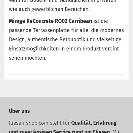
Wahl für Boden- und Wandflächen in privaten
wie auch gewerblichen Bereichen.
Mirage ReConcrete RO02 Carribean
ist die
passende Terrassenplatte für alle, die modernes
Design, authentische Betonoptik und vielseitige
Einsatzmöglichkeiten in einem Produkt vereint
sehen möchten.
Über uns
fliesen-shop.com steht für
Qualität, Erfahrung
und zuverlässigen Service rund um Fliesen
. Mit