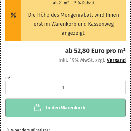
ab 21 m²
5 % Rabatt
Die Höhe des Mengenrabatt wird Ihnen
erst im Warenkorb und Kassenweg
angezeigt.
ab 52,80 Euro pro m²
inkl. 19% MwSt. zzgl.
Versand
m²:
m²
In den Warenkorb
Woanders günstiger?