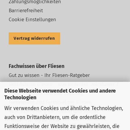
Zahlungsmöglichkeiten
Barrierefreiheit
Cookie Einstellungen
Vertrag widerrufen
Fachwissen über Fliesen
Gut zu wissen - Ihr Fliesen-Ratgeber
Rektifizierte Fliesen – was bedeutet „rektifiziert“?
Diese Webseite verwendet Cookies und andere
Fliesenformate und ihre Wirkung
Technologien
Farbvarianz und Farbspiel bei Fliesen
Wir verwenden Cookies und ähnliche Technologien,
Rutschhemmung bei Fliesen und Platten
auch von Drittanbietern, um die ordentliche
Fliesen richtig verlegen
Funktionsweise der Website zu gewährleisten, die
Fliesen durchmischen – warum und wie macht