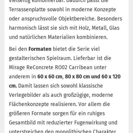
vielseitig kombinierbar. Dadurch passt die
Terrassenplatte sowohl in moderne Konzepte
oder anspruchsvolle Objektbereiche. Besonders
harmonisch lässt sie sich mit Holz, Metall, Glas
und natürlichen Materialien kombinieren.
Bei den
Formaten
bietet die Serie viel
gestalterischen Spielraum. Lieferbar ist die
Mirage ReConcrete RO02 Carribean unter
anderem in
60 x 60 cm
,
80 x 80 cm und
60 x 120
cm.
Damit lassen sich sowohl klassische
Verlegebilder als auch großzügige, moderne
Flächenkonzepte realisieren. Vor allem die
größeren Formate sorgen für ein ruhiges
Gesamtbild mit reduzierter Fugenwirkung und
unterstreichen den monolithischen Charakter