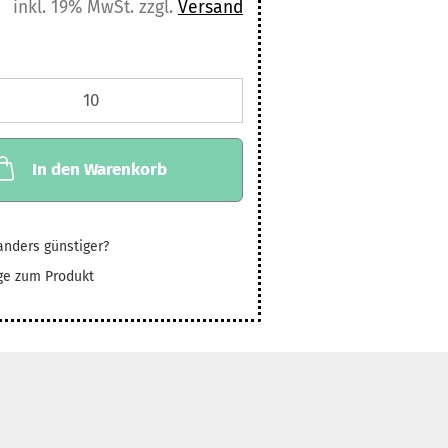
inkl. 19% MwSt. zzgl.
Versand
In den Warenkorb
nders günstiger?
ge zum Produkt