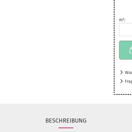
m²:
m²
Woa
Fra
BESCHREIBUNG