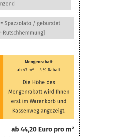
änzend
 = Spazzolato / gebürstet
9-Rutschhemmung]
Mengenrabatt
ab 43 m²
5 % Rabatt
Die Höhe des
Mengenrabatt wird Ihnen
erst im Warenkorb und
Kassenweg angezeigt.
ab 44,20 Euro pro m²