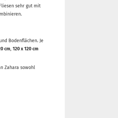
liesen sehr gut mit
mbinieren.
und Bodenflächen. Je
20 cm
,
120 x 120 cm
ann Zahara sowohl