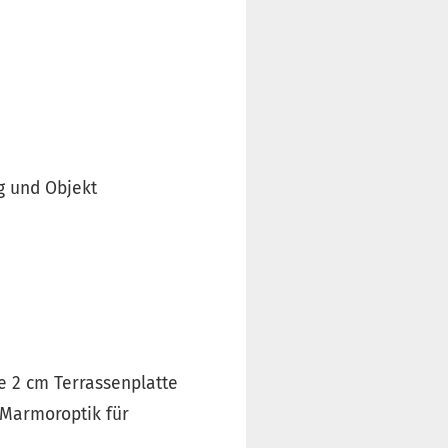
g und Objekt
he 2 cm Terrassenplatte
n Marmoroptik für