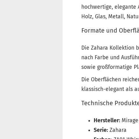
hochwertige, elegante 
Holz, Glas, Metall, Na
Formate und Oberflä
Die Zahara Kollektion 
nach Farbe und Ausfüh
sowie großformatige Pl
Die Oberflächen reiche
klassisch-elegant als 
Technische Produkt
Hersteller:
Mirage
Serie:
Zahara