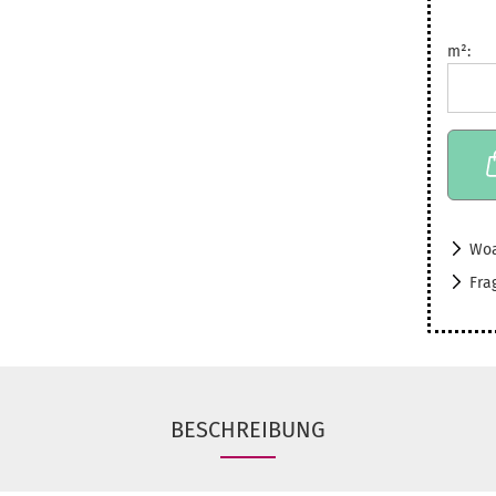
m²:
m²
Woa
Fra
BESCHREIBUNG