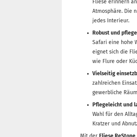
Fliese erinnern a
Atmosphäre. Die n
jedes Interieur.
Robust und pflege
Safari eine hohe 
eignet sich die Fl
wie Flure oder Kü
Vielseitig einsetz
zahlreichen Einsat
gewerbliche Räume
Pflegeleicht und 
Wahl für den Allt
Kratzer und Abnut
Mit der
Fliese ReStone