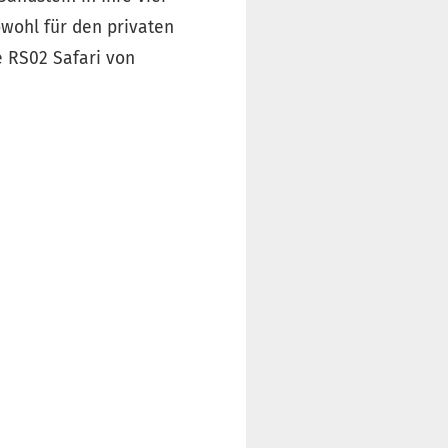
owohl für den privaten
e RS02 Safari von