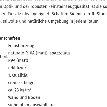
 Optik und der robusten Feinsteinzeugqualität ist sie s
hen Einsatz ideal geeignet. Schaffen Sie mit der ReSton
, stilvolle und natürliche Umgebung in jedem Raum.
enschaften
Feinsteinzeug
naturale R10A (matt), spazzolata
heit:
R9A (matt)
rektifiziert
1. Qualität
creme - beige
ca. 23 kg/m²
Wand und Boden
siehe oben auswählbare