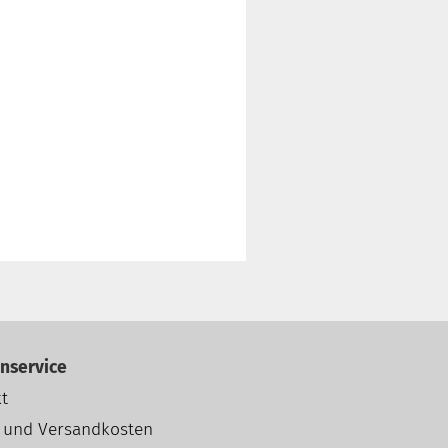
nservice
t
- und Versandkosten