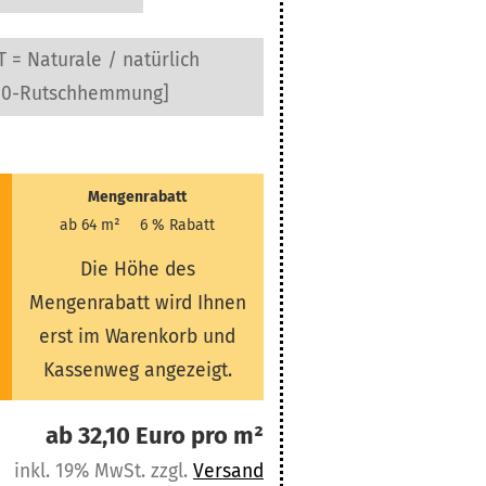
 = Naturale / natürlich
10-Rutschhemmung]
Mengenrabatt
ab 64 m²
6 % Rabatt
Die Höhe des
Mengenrabatt wird Ihnen
erst im Warenkorb und
Kassenweg angezeigt.
ab 32,10 Euro pro m²
inkl. 19% MwSt. zzgl.
Versand