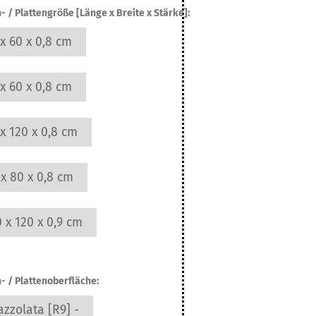
- / Plattengröße [Länge x Breite x Stärke]:
x 60 x 0,8 cm
x 60 x 0,8 cm
x 120 x 0,8 cm
x 80 x 0,8 cm
 x 120 x 0,9 cm
n- / Plattenoberfläche:
zzolata [R9] -