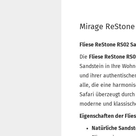
Mirage ReStone 
Fliese ReStone RS02 Saf
Die
Fliese ReStone RS0
Sandstein in Ihre Wohn
und ihrer authentischen
alle, die eine harmoni
Safari überzeugt durch 
moderne und klassisch
Eigenschaften der Flie
Natürliche Sandst