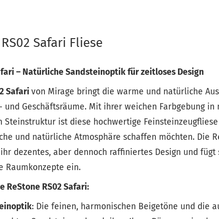
RS02 Safari Fliese
ari – Natürliche Sandsteinoptik für zeitloses Design
2 Safari
von Mirage bringt die warme und natürliche Aus
- und Geschäftsräume. Mit ihrer weichen Farbgebung in 
 Steinstruktur ist diese hochwertige Feinsteinzeugfliese
sche und natürliche Atmosphäre schaffen möchten. Die 
ihr dezentes, aber dennoch raffiniertes Design und fügt 
e Raumkonzepte ein.
se ReStone RS02 Safari:
einoptik
: Die feinen, harmonischen Beigetöne und die a