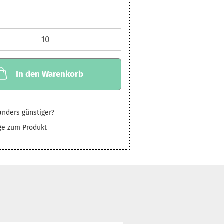
In den Warenkorb
nders günstiger?
ge zum Produkt