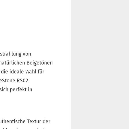
strahlung von
natürlichen Beigetönen
 die ideale Wahl für
ReStone RS02
sich perfekt in
uthentische Textur der