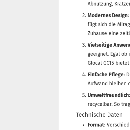
Abnutzung, Kratzer
Modernes Design
fügt sich die Mira
Zuhause eine zeit
Vielseitige Anwe
geeignet. Egal ob
Glocal GC15 bietet
Einfache Pflege
: 
Aufwand bleiben d
Umweltfreundlich
recycelbar. So tra
Technische Daten
Format
: Verschie