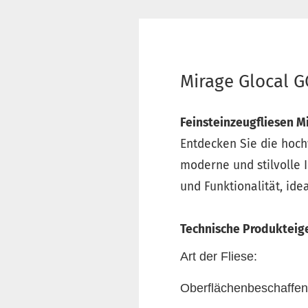
Mirage Glocal G
Feinsteinzeugfliesen Mi
Entdecken Sie die hoch
moderne und stilvolle 
und Funktionalität, id
Technische Produkteig
Art der Fliese:
Oberflächenbeschaffen