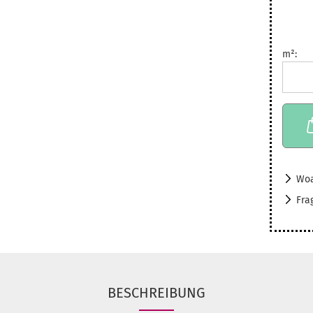
m²:
m²
Woa
Fra
BESCHREIBUNG