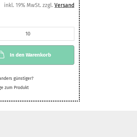
inkl. 19% MwSt. zzgl.
Versand
In den Warenkorb
nders günstiger?
ge zum Produkt