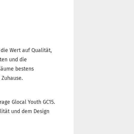
 die Wert auf Qualität,
ten und die
 Räume bestens
r Zuhause.
rage Glocal Youth GC15.
lität und dem Design