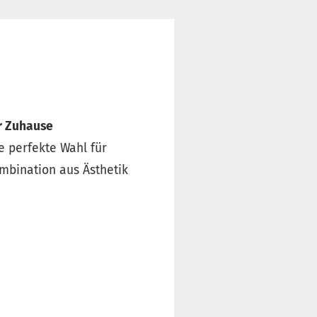
hr Zuhause
e perfekte Wahl für
mbination aus Ästhetik