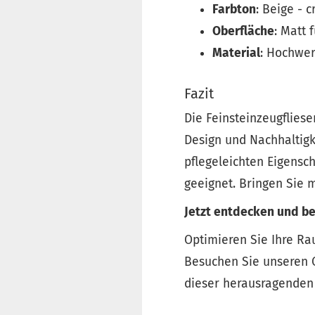
Farbton
: Beige - 
Oberfläche
: Matt
Material
: Hochwer
Fazit
Die Feinsteinzeugfliese
Design und Nachhaltigk
pflegeleichten Eigensc
geeignet. Bringen Sie m
Jetzt entdecken und be
Optimieren Sie Ihre Ra
Besuchen Sie unseren O
dieser herausragenden 