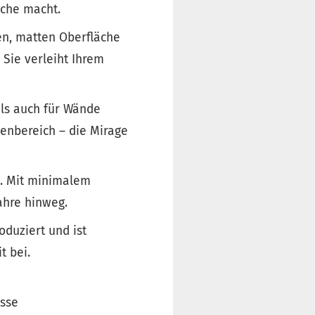
iche macht.
en, matten Oberfläche
 Sie verleiht Ihrem
als auch für Wände
enbereich – die Mirage
ch. Mit minimalem
ahre hinweg.
oduziert und ist
t bei.
isse