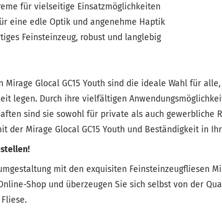
creme für vielseitige Einsatzmöglichkeiten
 für eine edle Optik und angenehme Haptik
tiges Feinsteinzeug, robust und langlebig
n Mirage Glocal GC15 Youth sind die ideale Wahl für alle,
eit legen. Durch ihre vielfältigen Anwendungsmöglichkei
haften sind sie sowohl für private als auch gewerbliche
it der Mirage Glocal GC15 Youth und Beständigkeit in Ih
stellen!
umgestaltung mit den exquisiten Feinsteinzeugfliesen Mi
nline-Shop und überzeugen Sie sich selbst von der Qua
Fliese.