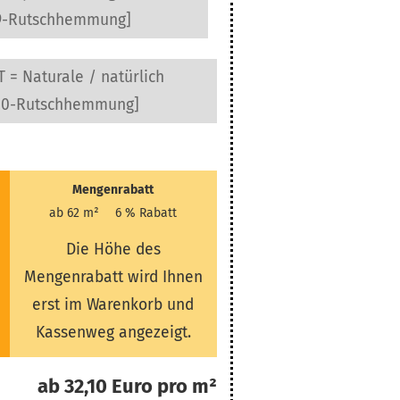
9-Rutschhemmung]
 = Naturale / natürlich
10-Rutschhemmung]
Mengenrabatt
ab 62 m²
6 % Rabatt
Die Höhe des
Mengenrabatt wird Ihnen
erst im Warenkorb und
Kassenweg angezeigt.
ab 32,10 Euro pro m²