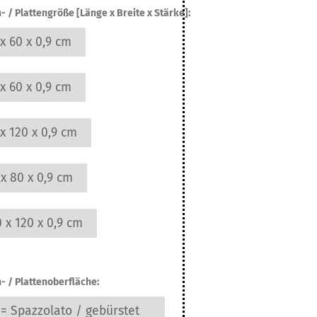
- / Plattengröße [Länge x Breite x Stärke]:
x 60 x 0,9 cm
x 60 x 0,9 cm
x 120 x 0,9 cm
x 80 x 0,9 cm
 x 120 x 0,9 cm
n- / Plattenoberfläche:
 = Spazzolato / gebürstet