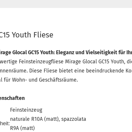
C15 Youth Fliese
rage Glocal GC15 Youth: Eleganz und Vielseitigkeit für I
wertige Feinsteinzeugfliese Mirage Glocal GC15 Youth, di
Innenräume. Diese Fliese bietet eine beeindruckende Ko
eal für Wohn- und Geschäftsräume.
enschaften
Feinsteinzeug
naturale R10A (matt), spazzolata
heit:
R9A (matt)