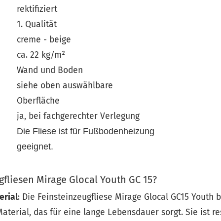
rektifiziert
1. Qualität
creme - beige
ca. 22 kg/m²
Wand und Boden
siehe oben auswählbare
Oberfläche
ja, bei fachgerechter Verlegung
Die Fliese ist für Fußbodenheizung
geeignet.
fliesen Mirage Glocal Youth GC 15?
erial
: Die Feinsteinzeugfliese Mirage Glocal GC15 Youth
terial, das für eine lange Lebensdauer sorgt. Sie ist re