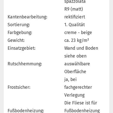
spazzolata
R9 (matt)
Kantenbearbeitung:
rektifiziert
Sortierung:
1. Qualität
Farbgebung:
creme - beige
Gewicht:
ca. 23 kg/m²
Einsatzgebiet:
Wand und Boden
siehe oben
Rutschhemmung:
auswählbare
Oberfläche
ja, bei
Frostsicher:
fachgerechter
Verlegung
Die Fliese ist für
Fußbodenheizung:
Fußbodenheizung