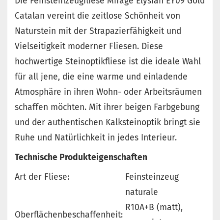
Die Feinsteinzeugfliese Mirage Elysian EY09 Gold
Catalan vereint die zeitlose Schönheit von
Naturstein mit der Strapazierfähigkeit und
Vielseitigkeit moderner Fliesen. Diese
hochwertige Steinoptikfliese ist die ideale Wahl
für all jene, die eine warme und einladende
Atmosphäre in ihren Wohn- oder Arbeitsräumen
schaffen möchten. Mit ihrer beigen Farbgebung
und der authentischen Kalksteinoptik bringt sie
Ruhe und Natürlichkeit in jedes Interieur.
Technische Produkteigenschaften
Art der Fliese:
Feinsteinzeug
naturale
R10A+B (matt),
Oberflächenbeschaffenheit: