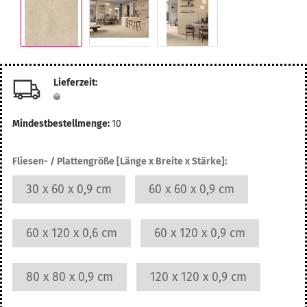
Lieferzeit:
Mindestbestellmenge:
10
Fliesen- / Plattengröße [Länge x Breite x Stärke]:
30 x 60 x 0,9 cm
60 x 60 x 0,9 cm
60 x 120 x 0,6 cm
60 x 120 x 0,9 cm
80 x 80 x 0,9 cm
120 x 120 x 0,9 cm