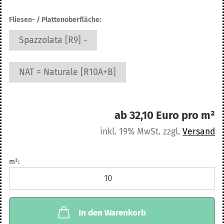
Fliesen- / Plattenoberfläche:
Spazzolata [R9] -
NAT = Naturale [R10A+B]
ab 32,10 Euro pro m²
inkl. 19% MwSt. zzgl.
Versand
m²:
m²
In den Warenkorb