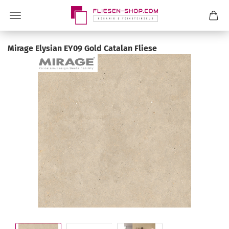
Mirage Elysian EY09 Gold Catalan Fliese